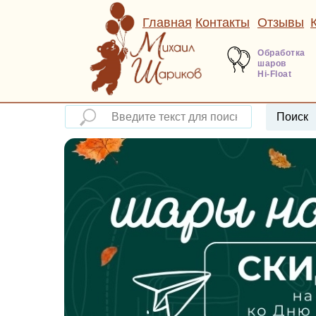
Главная
Контакты
Отзывы
Обработка
шаров
Hi-Float
Поиск