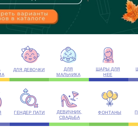
А
ДЛЯ
ШАРЫ ДЛЯ
ДЛЯ ДЕВОЧКИ
МА
МАЛЬЧИКА
НЕЕ
ДЕВИЧНИК,
П
ГЕНДЕР ПАТИ
ФОНТАНЫ
Й
СВАДЬБА