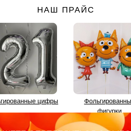
НАШ ПРАЙС
гированные цифры
Фольгированн
фигурки