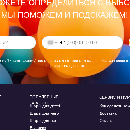
ОЖЕТЕ ОПРЕДЕЛИТЬСЯ С ВЫБ
МЫ ПОМОЖЕМ И ПОДСКАЖЕМ!
+7
пку "Оставить заявку", пользователь даёт своё согласие на сбор, хранение и 
персональных данных
Е
ПОПУЛЯРНЫЕ
СЕРВИС И ПО
РАЗДЕЛЫ
Шары для детей
Как сделать зак
Шары для него
Доставка
Шары для нее
Оплата
Выписка