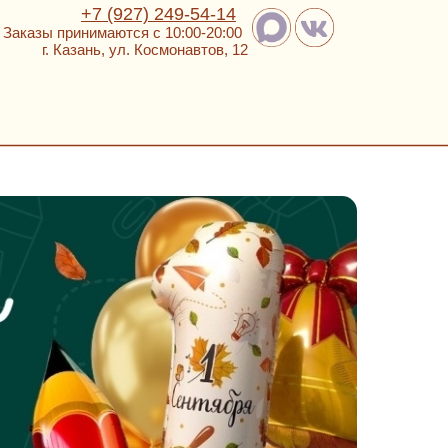
+7 (927) 249-54-14
Заказы принимаются с 10:00-20:00
г. Казань, ул. Космонавтов, 12