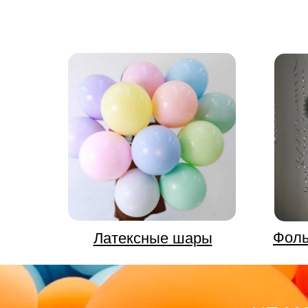
ВЫПУСКНЫЕ
RAMADAN
Фоль
Латексные шары