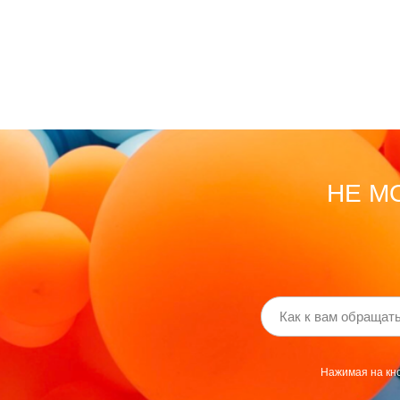
ВЫПУСКНЫЕ
RAMADAN
НЕ М
Нажимая на кно