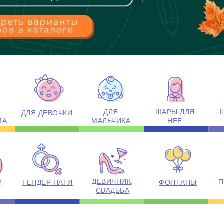
А
ДЛЯ
ШАРЫ ДЛЯ
ДЛЯ ДЕВОЧКИ
МА
МАЛЬЧИКА
НЕЕ
ДЕВИЧНИК,
П
ГЕНДЕР ПАТИ
ФОНТАНЫ
Й
СВАДЬБА