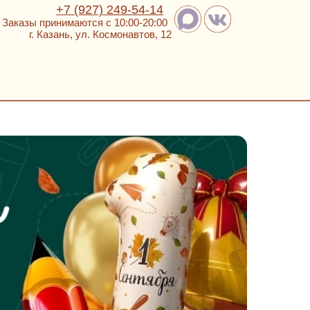
+7 (927) 249-54-14
Заказы принимаются с 10:00-20:00
г. Казань, ул. Космонавтов, 12