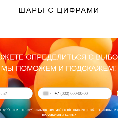
ШАРЫ С ЦИФРАМИ
ОЖЕТЕ ОПРЕДЕЛИТЬСЯ С ВЫБ
МЫ ПОМОЖЕМ И ПОДСКАЖЕМ!
+7
пку "Оставить заявку", пользователь даёт своё согласие на сбор, хранение и 
персональных данных