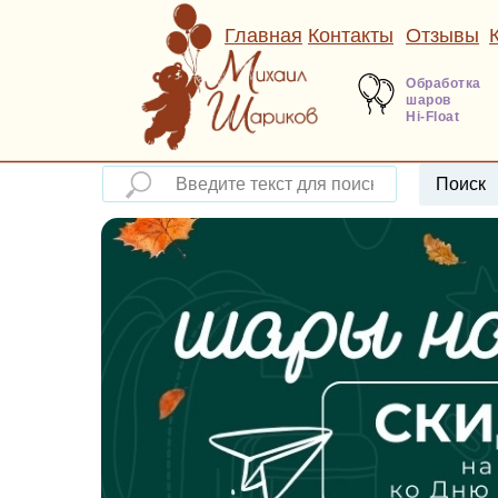
Главная
Контакты
Отзывы
Обработка
шаров
Hi-Float
Поиск