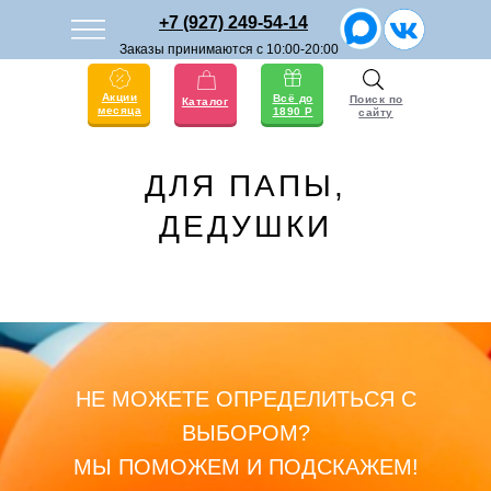
+7 (927) 249-54-14
Заказы принимаются с 10:00-20:00
Акции
Всё до
Поиск по
Каталог
месяца
1890 Р
сайту
ДЛЯ ПАПЫ,
ДЕДУШКИ
НЕ МОЖЕТЕ ОПРЕДЕЛИТЬСЯ С
ВЫБОРОМ?
МЫ ПОМОЖЕМ И ПОДСКАЖЕМ!