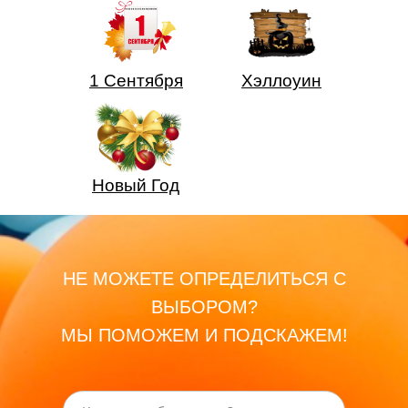
1 Сентября
Хэллоуин
Новый Год
НЕ МОЖЕТЕ ОПРЕДЕЛИТЬСЯ С
ВЫБОРОМ?
МЫ ПОМОЖЕМ И ПОДСКАЖЕМ!