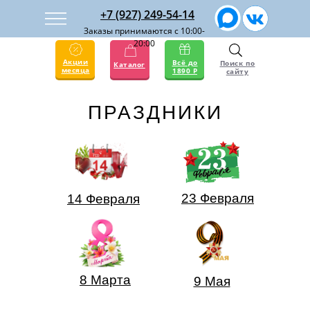
+7 (927) 249-54-14
Заказы принимаются с 10:00-
20:00
Акции
Всё до
Поиск по
Каталог
месяца
1890 Р
сайту
ПРАЗДНИКИ
23 Февраля
14 Февраля
8 Марта
9 Мая