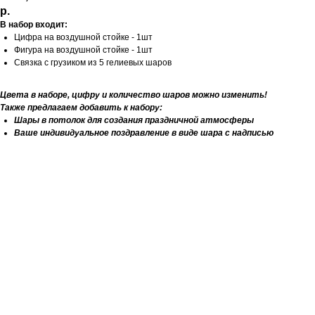
р.
В набор входит:
Цифра на воздушной стойке - 1шт
Фигура на воздушной стойке - 1шт
Связка с грузиком из 5 гелиевых шаров
Цвета в наборе, цифру и количество шаров можно изменить!
Также предлагаем добавить к набору:
Шары в потолок для создания праздничной атмосферы
Ваше индивидуальное поздравление в виде шара с надписью