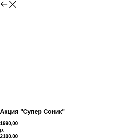
Акция "Супер Соник"
1990,00
р.
2100,00