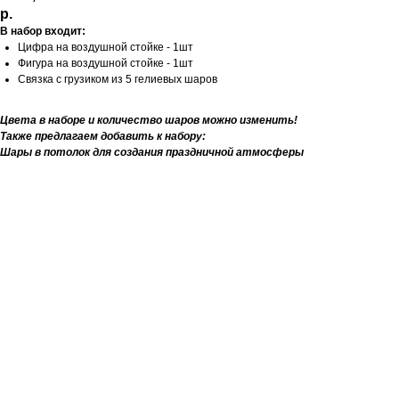
р.
В набор входит:
Цифра на воздушной стойке - 1шт
Фигура на воздушной стойке - 1шт
Связка с грузиком из 5 гелиевых шаров
Цвета в наборе и количество шаров можно изменить!
Также предлагаем добавить к набору:
Шары в потолок для создания праздничной атмосферы