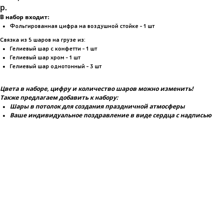
р.
В набор входит:
Фольгированная цифра на воздушной стойке - 1 шт
Связка из 5 шаров на грузе из:
Гелиевый шар с конфетти - 1 шт
Гелиевый шар хром - 1 шт
Гелиевый шар однотонный - 3 шт
Цвета в наборе, цифру и количество шаров можно изменить!
Также предлагаем добавить к набору:
Шары в потолок для создания праздничной атмосферы
Ваше индивидуальное поздравление в виде сердца с надписью