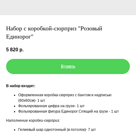
Набор с коробкой-сюрприз "Розовый
Единорог"
5 820
р.
Купить
В набор входит:
Оформленная коробка-сюрприз с бантом и надписью
(60х60см)- 1 шт
Фольгированная цифра на грузе- 1 шт
Фольгированная фигура Единорог Спящий на грузе - 1 шт
Наполнение коробки-сюрприз:
Гелиевый шар однотонный (в потолок)- 7 шт