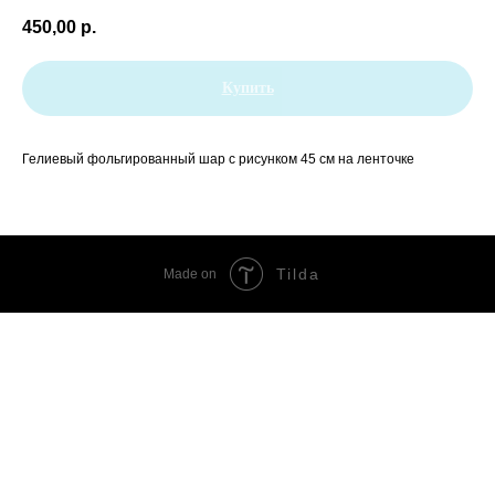
450,00
р.
Купить
Гелиевый фольгированный шар с рисунком 45 см на ленточке
Tilda
Made on