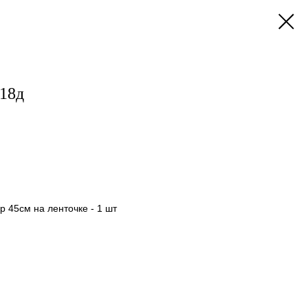
18д
 45см на ленточке - 1 шт