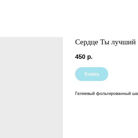
Сердце Ты лучший 
450
р.
Купить
Гелиевый фольгированный шар