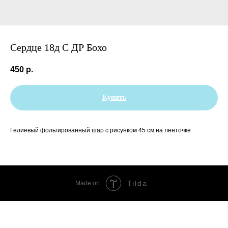
Сердце 18д С ДР Бохо
450
р.
Купить
Гелиевый фольгированный шар с рисунком 45 см на ленточке
Tilda
Made on