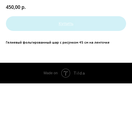
450,00
р.
Купить
Гелиевый фольгированный шар с рисунком 45 см на ленточке
Tilda
Made on