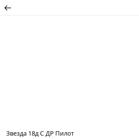
Звезда 18д С ДР Пилот