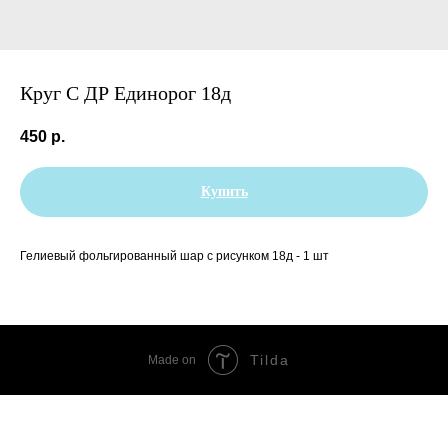
Круг С ДР Единорог 18д
450
р.
Купить
Гелиевый фольгированный шар с рисунком 18д - 1 шт
Tilda
Made on