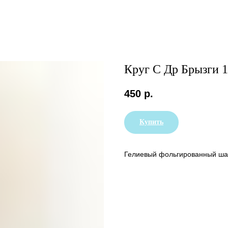
Круг С Др Брызги 
450
р.
Купить
Гелиевый фольгированный шар