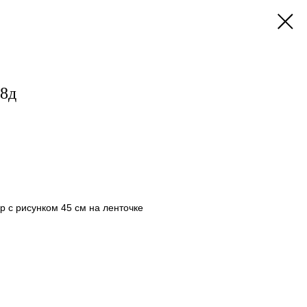
18д
 с рисунком 45 см на ленточке