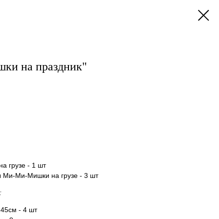
ки на праздник"
а грузе - 1 шт
Ми-Ми-Мишки на грузе - 3 шт
:
45см - 4 шт