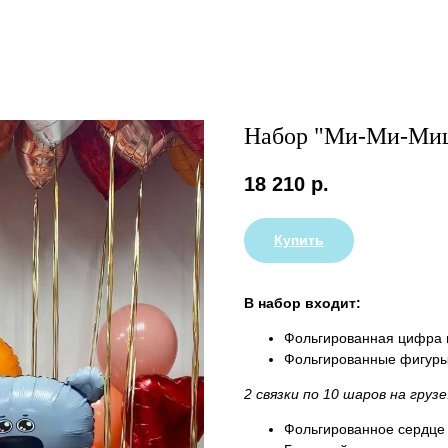
Набор "Ми-Ми-Миш
18 210
р.
Купить
В набор входит:
Фольгированная цифра н
Фольгированные фигуры 
2 связки по 10 шаров на грузе
Фольгированное сердце 