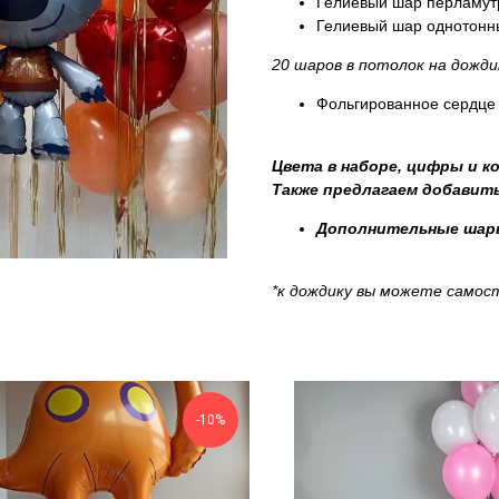
Гелиевый шар перламутр
Гелиевый шар однотонны
20 шаров в потолок на дожди
Фольгированное сердце
Цвета в наборе, цифры и к
Также предлагаем добавить
Дополнительные шары
*к дождику вы можете само
-10%