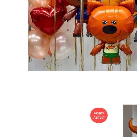
Акция
Август