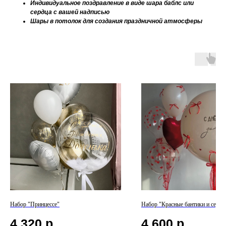
Индивидуальное поздравление в виде шара баблс или
сердца с вашей надписью
Шары в потолок для создания праздничной атмосферы
Набор "Принцессе"
Набор "Красные бантики и серде
4 320
р.
4 600
р.