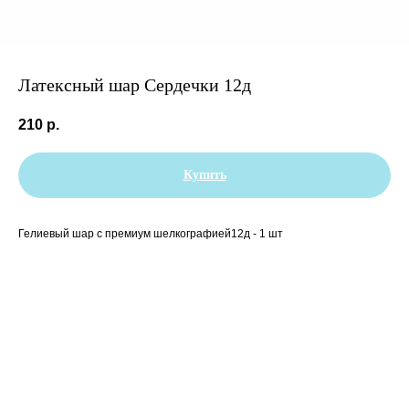
Латексный шар Сердечки 12д
210
р.
Купить
Гелиевый шар с премиум шелкографией12д - 1 шт