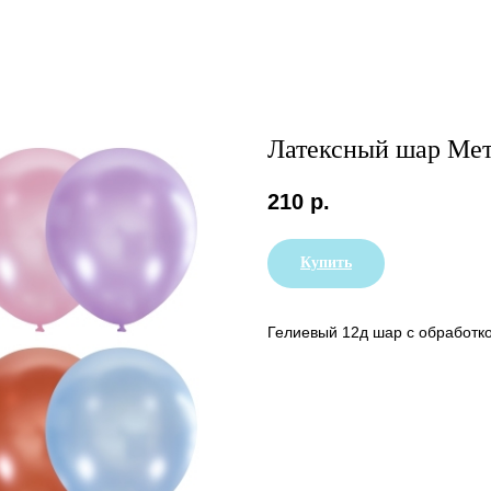
Латексный шар Мет
210
р.
Купить
Гелиевый 12д шар с обработк