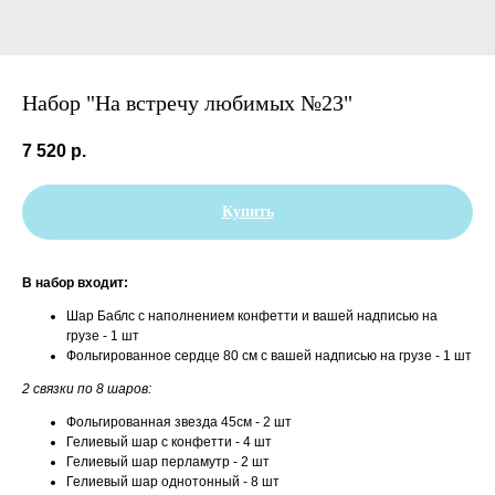
Набор "На встречу любимых №23"
7 520
р.
Купить
В набор входит:
Шар Баблс с наполнением конфетти и вашей надписью на
грузе - 1 шт
Фольгированное сердце 80 см с вашей надписью на грузе - 1 шт
2 связки по 8 шаров:
Фольгированная звезда 45см - 2 шт
Гелиевый шар с конфетти - 4 шт
Гелиевый шар перламутр - 2 шт
Гелиевый шар однотонный - 8 шт