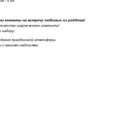
й - 5 шт
и комнаты на встречу любимых из роддома!
оличество шаров можно изменить!
 набору:
здания праздничной атмосферы
ы с вашими надписями