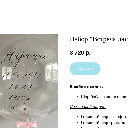
Набор "Встреча л
3 720
р.
Купить
В набор входит:
Шар баблс с наполнение
Связка из 9 шаров:
Гелиевый шар с конфетт
Гелиевый шар кристалл 