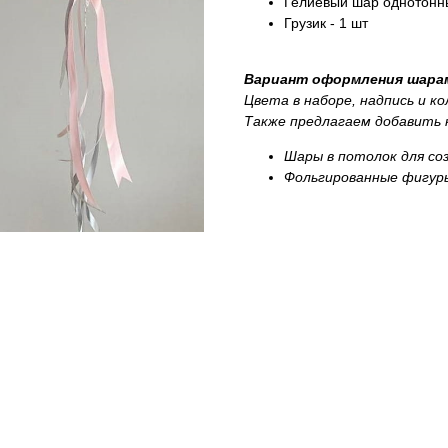
Гелиевый шар однотонны
Грузик - 1 шт
Вариант оформления шарам
Цвета в наборе, надпись и к
Также предлагаем добавить к
Шары в потолок для со
Фольгированные фигур