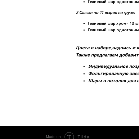
Гелиевый шар однотонный
2 Связки по 11 шаров на грузе:
Гелиевый шар хром- 10 ш
Гелиевый шар однотонны
Цвета в наборе,надпись и
Также предлагаем добавить
Индивидуальное позд
Фольгированную звез
Шары в потолок для 
Tilda
Made on