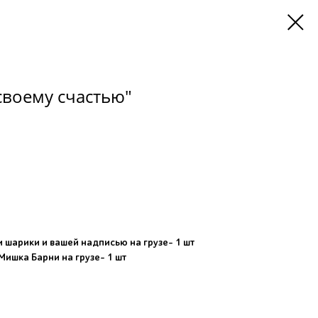
своему счастью"
 шарики и вашей надписью на грузе- 1 шт
ишка Барни на грузе- 1 шт