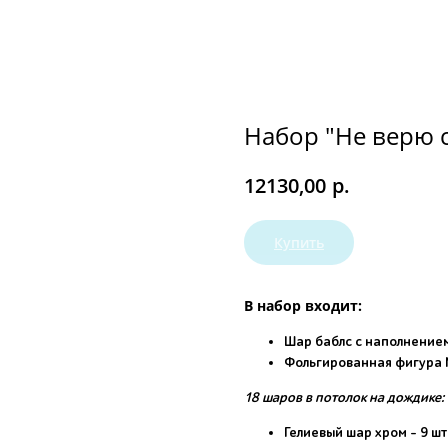
Набор "Не верю 
р.
12130,00
Купить
В набор входит:
Шар баблс с наполнением
Фольгированная фигура М
18 шаров в потолок на дождике:
Гелиевый шар хром - 9 шт