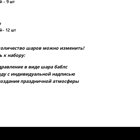
 - 9 шт
т
й- 12 шт
 количество шаров можно изменить!
 к набору:
равление в виде шара баблс
ду с индивидуальной надписью
создания праздничной атмосферы