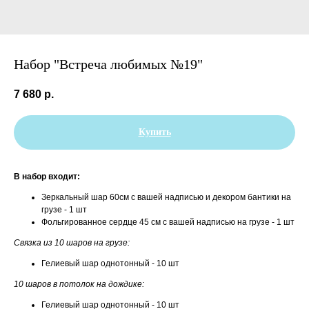
Набор "Встреча любимых №19"
7 680
р.
Купить
В набор входит:
Зеркальный шар 60см с вашей надписью и декором бантики на
грузе - 1 шт
Фольгированное сердце 45 см с вашей надписью на грузе - 1 шт
Связка из 10 шаров на грузе:
Гелиевый шар однотонный - 10 шт
10 шаров в потолок на дождике:
Гелиевый шар однотонный - 10 шт