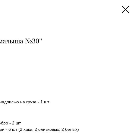
 малыша №30"
адписью на грузе - 1 шт
бро - 2 шт
 - 6 шт (2 хаки, 2 оливковых, 2 белых)