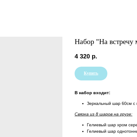
Набор "На встречу
4 320
р.
Купить
В набор входит:
Зеркальный шар 60см с н
Связка из 8 шаров на грузе:
Гелиевый шар хром сере
Гелиевый шар однотонный