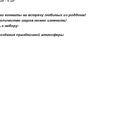
й - 4 шт
и комнаты на встречу любимых из роддома!
 количество шаров можно изменить!
 к набору:
создания праздничной атмосферы