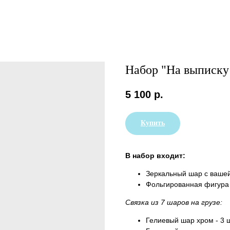
Набор "На выписк
5 100
р.
Купить
В набор входит:
Зеркальный шар с вашей
Фольгированная фигура К
Связка из 7 шаров на грузе:
Гелиевый шар хром - 3 