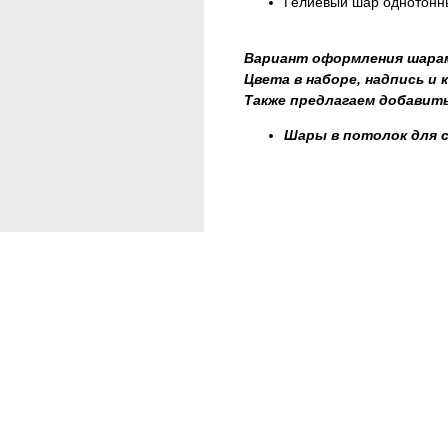
Гелиевый шар однотонны
Вариант оформления шарам
Цвета в наборе, надпись и
Также предлагаем добавить
Шары в потолок для 