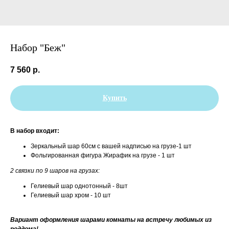
Набор "Беж"
7 560
р.
Купить
В набор входит:
Зеркальный шар 60см с вашей надписью на грузе-1 шт
Фольгированная фигура Жирафик на грузе - 1 шт
2 связки по 9 шаров на грузах:
Гелиевый шар однотонный - 8шт
Гелиевый шар хром - 10 шт
Вариант оформления шарами комнаты на встречу любимых из