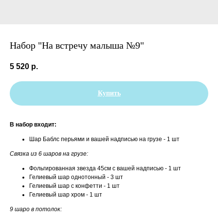
Набор "На встречу малыша №9"
5 520
р.
Купить
В набор входит:
Шар Баблс перьями и вашей надписью на грузе - 1 шт
Связка из 6 шаров на грузе:
Фольгированная звезда 45см с вашей надписью - 1 шт
Гелиевый шар однотонный - 3 шт
Гелиевый шар с конфетти - 1 шт
Гелиевый шар хром - 1 шт
9 шаро в потолок: