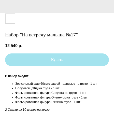
Набор "На встречу малыша №17"
12 540
р.
Купить
В набор входит:
Зеркальный шар 60см с вашей надписью на грузе - 1 шт
Полумесяц 36д на грузе - 1 шт
Фольгированная фигура Совушка на грузе - 1 шт
Фольгированная фигура Олененок на грузе - 1 шт
Фольгированная фигура Ежик на грузе - 1 шт
2 Связки из 10 шаров на грузе: