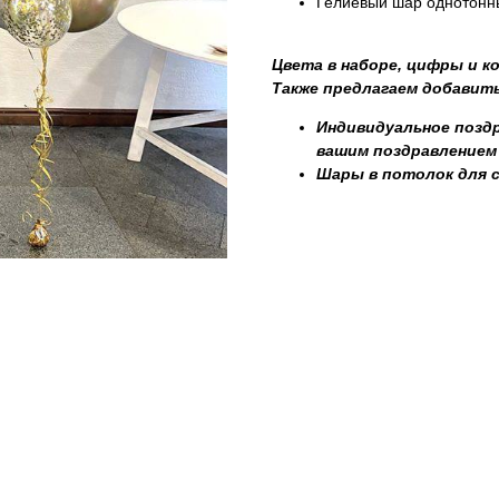
Гелиевый шар однотонны
Цвета в наборе, цифры и к
Также предлагаем добавить
Индивидуальное поздр
вашим поздравлением
Шары в потолок для 