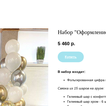
Набор "Оформлени
5 460
р.
Купить
В набор входит:
Фольгированная цифра н
Связка из 15 шаров на грузе:
Гелиевый шар с конфетт
Гелиевый шар хром - 6 