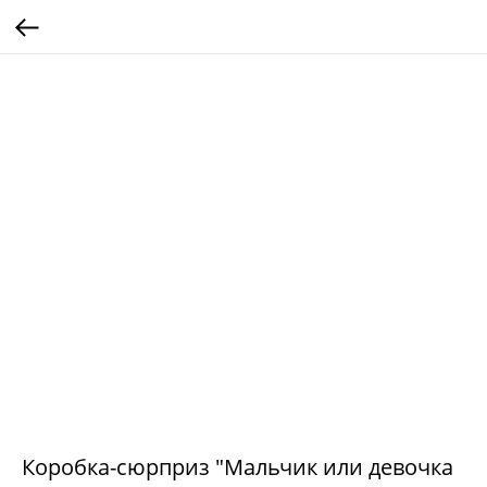
Коробка-сюрприз "Мальчик или девочка