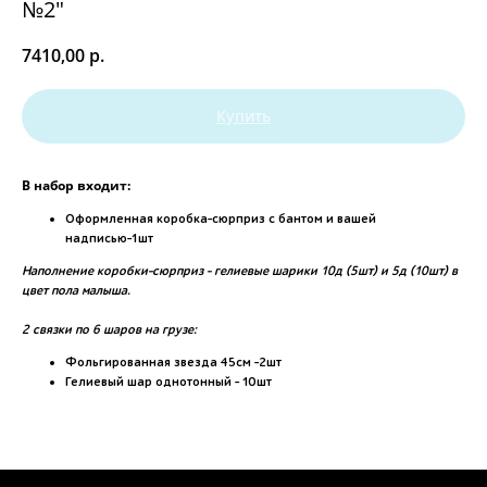
№2"
7410,00
р.
Купить
В набор входит:
Оформленная коробка-сюрприз с бантом и вашей
надписью-1шт
Наполнение коробки-сюрприз - гелиевые шарики 10д (5шт) и 5д (10шт) в
цвет пола малыша.
2 связки по 6 шаров на грузе:
Фольгированная звезда 45см -2шт
Гелиевый шар однотонный - 10шт