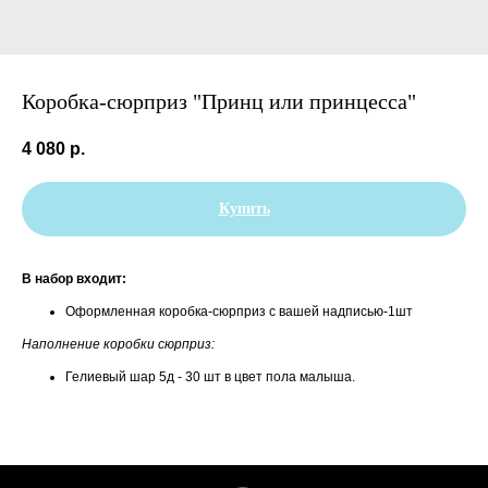
Коробка-сюрприз "Принц или принцесса"
4 080
р.
Купить
В набор входит:
Оформленная коробка-сюрприз с вашей надписью-1шт
Наполнение коробки сюрприз:
Гелиевый шар 5д - 30 шт в цвет пола малыша.