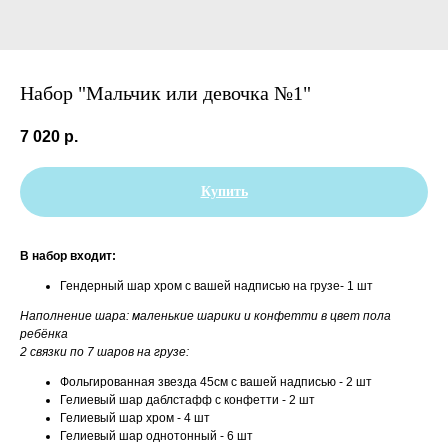
Набор "Мальчик или девочка №1"
7 020
р.
Купить
В набор входит:
Гендерный шар хром с вашей надписью на грузе- 1 шт
Наполнение шара: маленькие шарики и конфетти в цвет пола
ребёнка
2 связки по 7 шаров на грузе:
Фольгированная звезда 45см с вашей надписью - 2 шт
Гелиевый шар даблстафф с конфетти - 2 шт
Гелиевый шар хром - 4 шт
Гелиевый шар однотонный - 6 шт