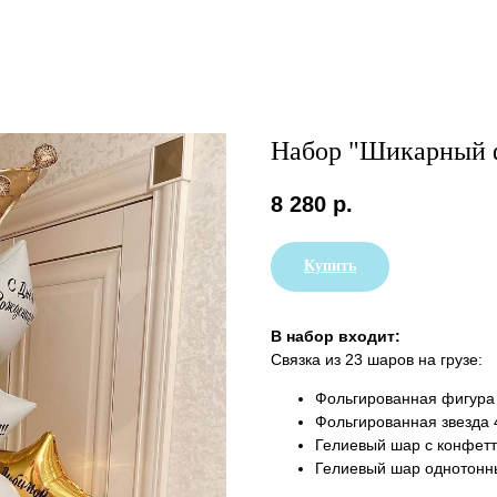
Набор "Шикарный 
8 280
р.
Купить
В набор входит:
Связка из 23 шаров на грузе:
Фольгированная фигура 
Фольгированная звезда 
Гелиевый шар с конфетт
Гелиевый шар однотонны