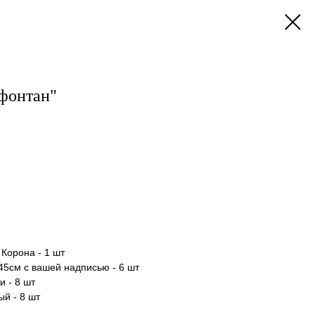
фонтан"
Корона - 1 шт
45см с вашей надписью - 6 шт
и - 8 шт
й - 8 шт