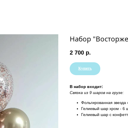
Набор "Восторж
2 700
р.
Купить
В набор входит:
Связка из 9 шаров на грузе:
Фольгированная звезда 
Гелиевый шар хром - 6 
Гелиевый шар с конфетт