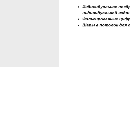
Индивидуальное поздр
индивидуальной надп
Фольгированные циф
Шары в потолок для 