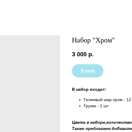
Набор "Хром"
3 000
р.
Купить
В набор входит:
Гелиевый шар хром - 12
Грузик - 1 шт
Цвета в наборе,количеств
Также предлагаем добавить