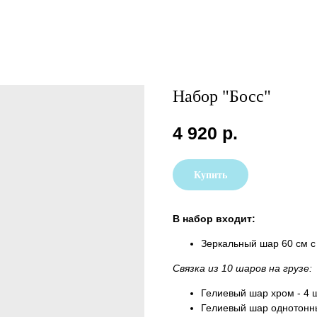
Набор "Босс"
4 920
р.
Купить
В набор входит:
Зеркальный шар 60 см с 
Связка из 10 шаров на грузе:
Гелиевый шар хром - 4 
Гелиевый шар однотонны