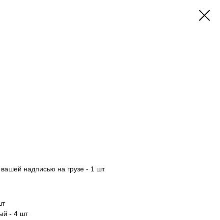
вашей надписью на грузе - 1 шт
шт
й - 4 шт