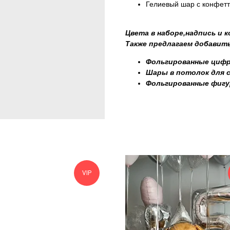
Гелиевый шар с конфетт
Цвета в наборе,надпись и 
Также предлагаем добавить
Фольгированные циф
Шары в потолок для 
Фольгированные фиг
VIP