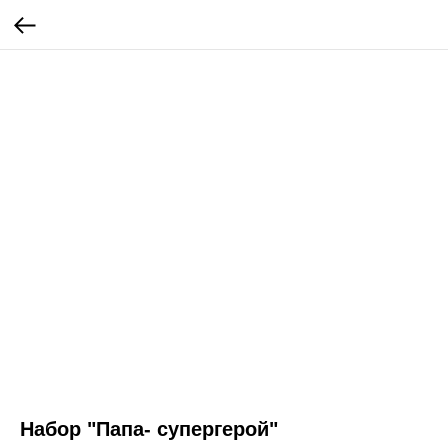
Набор "Папа- супергерой"