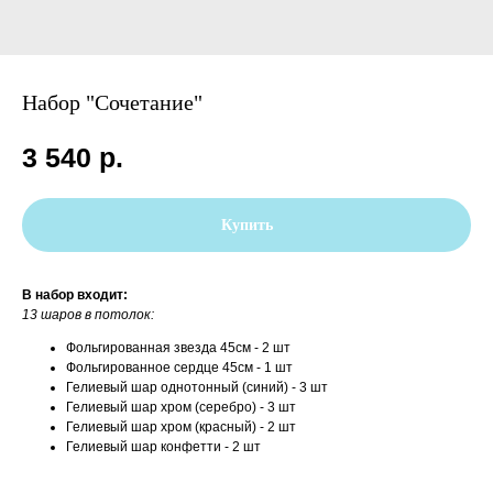
Набор "Сочетание"
3 540
р.
Купить
В набор входит:
13 шаров в потолок:
Фольгированная звезда 45см - 2 шт
Фольгированное сердце 45см - 1 шт
Гелиевый шар однотонный (синий) - 3 шт
Гелиевый шар хром (серебро) - 3 шт
Гелиевый шар хром (красный) - 2 шт
Гелиевый шар конфетти - 2 шт