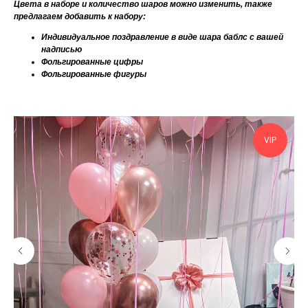
Цвета в наборе и количество шаров можно изменить, также
предлагаем добавить к набору:
Индивидуальное поздравление в виде шара баблс с вашей
надписью
Фольгированные цифры
Фольгированные фигуры
VIP