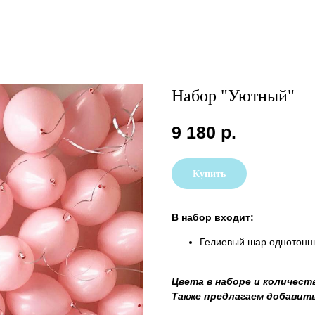
Набор "Уютный"
9 180
р.
Купить
В набор входит:
Гелиевый шар однотонн
Цвета в наборе и количест
Также предлагаем добавить