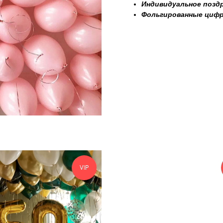
Индивидуальное поздр
Фольгированные циф
VIP