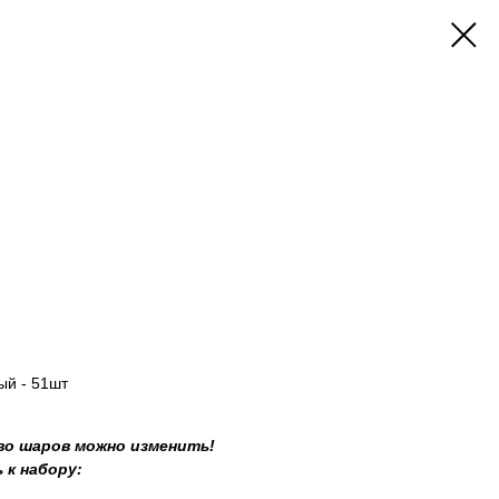
ый - 51шт
во шаров можно изменить!
 к набору: