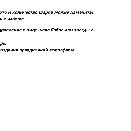
фото и количество шаров можно изменить!
 к набору:
равление в виде шара Баблс или звезды с
фры
создания праздничной атмосферы