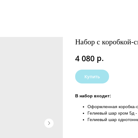
Набор с коробкой-
р.
4 080
Купить
В набор входит:
Оформленная коробка-сю
Гелиевый шар хром 5д -
Гелиевый шар однотонны