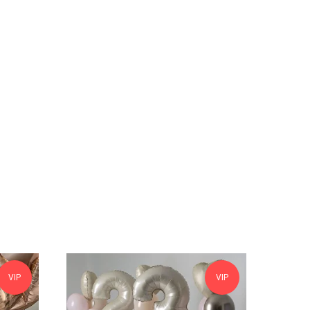
VIP
VIP