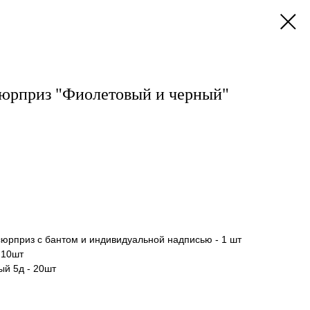
сюрприз "Фиолетовый и черный"
рприз с бантом и индивидуальной надписью - 1 шт
 10шт
й 5д - 20шт