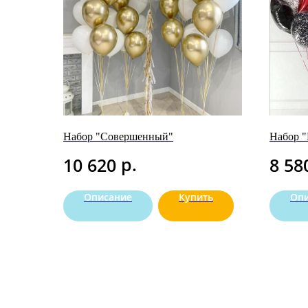
Набор "Совершенный"
Набор "
р.
10 620
8 58
Описание
Купить
Оп