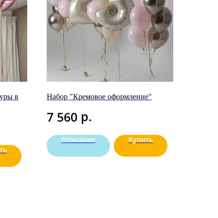
уры в
Набор "Кремовое оформление"
р.
7 560
Описание
Купить
ть