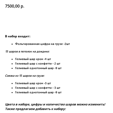
7500,00
р.
Купить
В набор входит:
Фольгированная цифра на грузе -2шт
15 шаров в потолок на дождике:
Гелиевый шар хром -4 шт
Гелиевый шар с конфетти - 2 шт
Гелиевый однотонный шар -9 шт
Связка из 15 шаров на грузе:
Гелиевый шар хром -3 шт
Гелиевый шар с конфетти - 3 шт
Гелиевый однотонный шар -9 шт
Цвета в наборе, цифры и количество шаров можно изменить!
Также предлагаем добавить к набору: