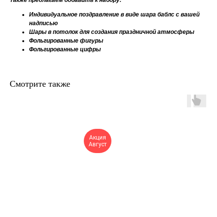
Также предлагаем добавить к набору:
Индивидуальное поздравление в виде шара баблс с вашей
надписью
Шары в потолок для создания праздничной атмосферы
Фольгированные фигуры
Фольгированные цифры
Смотрите также
Акция
Август