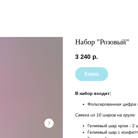
Набор "Розовый"
3 240
р.
Купить
В набор входит:
Фольгированная цифра н
Связка из 10 шаров на грузе:
Гелиевый шар хром - 2 
Гелиевый шар с конфетт