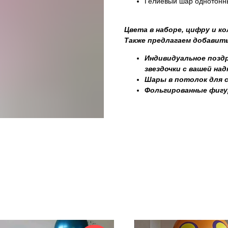
Гелиевый шар однотонны
Цвета в наборе, цифру и к
Также предлагаем добавить
Индивидуальное поздр
звездочки с вашей на
Шары в потолок для 
Фольгированные фиг