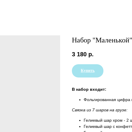
Набор "Маленькой
3 180
р.
Купить
В набор входит:
Фольгированная цифра н
Связка из 7 шаров на грузе:
Гелиевый шар хром - 2 
Гелиевый шар с конфетт