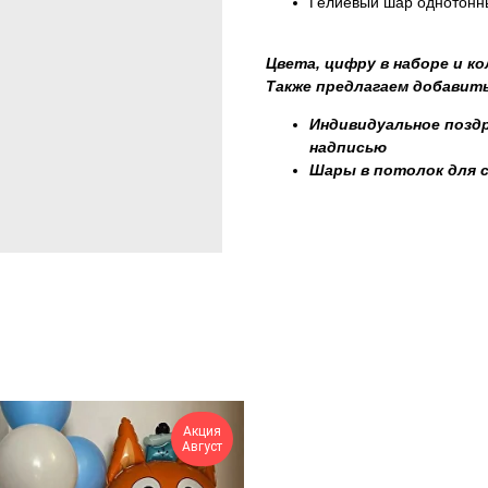
Гелиевый шар однотонны
Цвета, цифру в наборе и к
Также предлагаем добавить
Индивидуальное поздр
надписью
Шары в потолок для 
Акция
Август