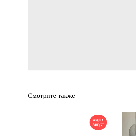
Смотрите также
Акция
Август