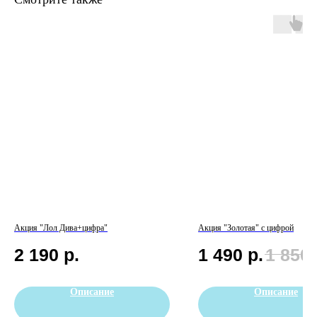
Акция "Лол Дива+цифра"
Акция "Золотая" с цифрой
2 190
р.
1 490
р.
1 850
Описание
Описание