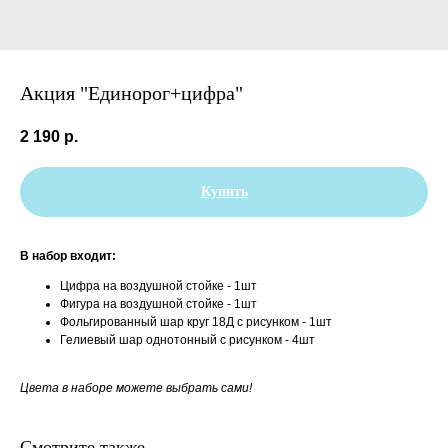
Акция "Единорог+цифра"
2 190
р.
Купить
В набор входит:
Цифра на воздушной стойке - 1шт
Фигура на воздушной стойке - 1шт
Фольгированный шар круг 18Д с рисунком - 1шт
Гелиевый шар однотонный с рисунком - 4шт
Цвета в наборе можете выбрать сами!
Смотрите также