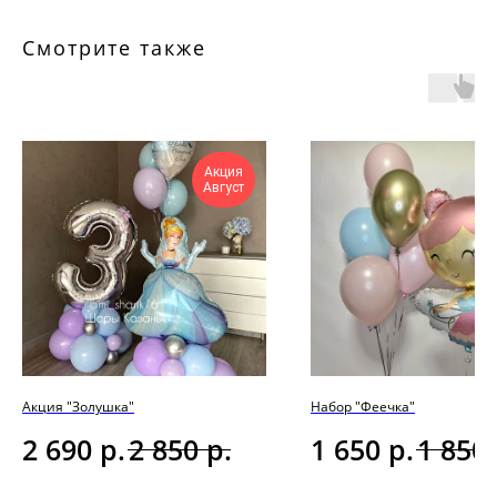
Смотрите также
Акция
Август
Акция "Золушка"
Набор "Феечка"
р.
р.
р.
2 690
2 850
1 650
1 850