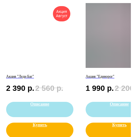
Акция
Август
Акция "Леди Баг"
Акция "Единорог"
2 390
р.
2 560
р.
1 990
р.
2 200
Описание
Описание
Купить
Купить