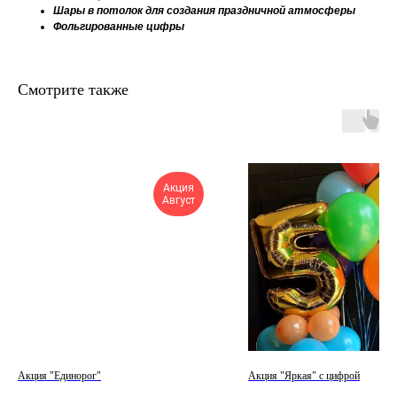
Шары в потолок для создания праздничной атмосферы
Фольгированные цифры
Смотрите также
Акция
Август
Акция "Единорог"
Акция "Яркая" с цифрой