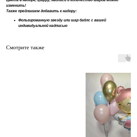
Цвета в наборе, цифру, надписи и количество шаров можно
изменить!
Также предлагаем добавить к набору:
Фольгированную звезду или шар баблс с вашей
индивидуальной надписью
Смотрите также