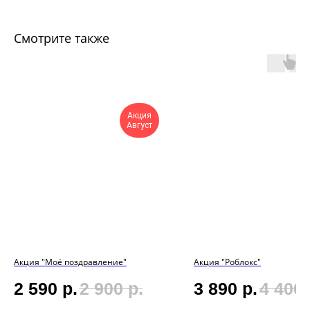
Смотрите также
Акция
Август
Акция "Моё поздравление"
Акция "Роблокс"
2 590
р.
2 900
р.
3 890
р.
4 400